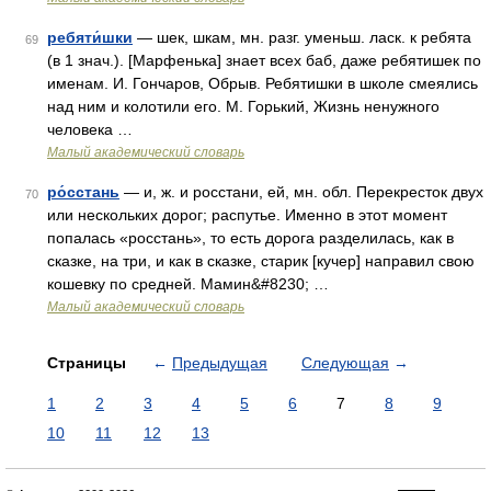
ребяти́шки
— шек, шкам, мн. разг. уменьш. ласк. к ребята
69
(в 1 знач.). [Марфенька] знает всех баб, даже ребятишек по
именам. И. Гончаров, Обрыв. Ребятишки в школе смеялись
над ним и колотили его. М. Горький, Жизнь ненужного
человека …
Малый академический словарь
ро́сстань
— и, ж. и росстани, ей, мн. обл. Перекресток двух
70
или нескольких дорог; распутье. Именно в этот момент
попалась «росстань», то есть дорога разделилась, как в
сказке, на три, и как в сказке, старик [кучер] направил свою
кошевку по средней. Мамин&#8230; …
Малый академический словарь
Страницы
←
Предыдущая
Следующая
→
1
2
3
4
5
6
7
8
9
10
11
12
13