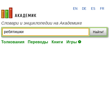
EN
DE
ES
FR
academic.ru
Словари и энциклопедии на Академике
Найти!
Толкования
Переводы
Книги
Игры ⚽